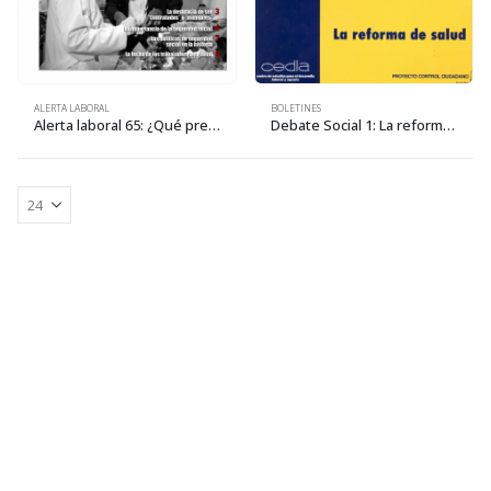
ALERTA LABORAL
BOLETINES
Alerta laboral 65: ¿Qué pretende el gobierno con la «reestructuración» de la Caja Nacional de Salud?
Debate Social 1: La reforma de salud