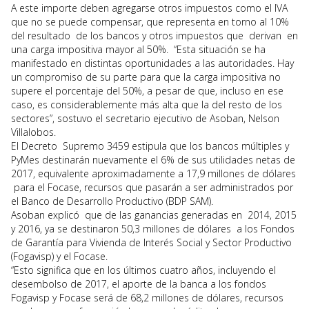
A este importe deben agregarse otros impuestos como el IVA
que no se puede compensar, que representa en torno al 10%
del resultado de los bancos y otros impuestos que derivan en
una carga impositiva mayor al 50%. “Esta situación se ha
manifestado en distintas oportunidades a las autoridades. Hay
un compromiso de su parte para que la carga impositiva no
supere el porcentaje del 50%, a pesar de que, incluso en ese
caso, es considerablemente más alta que la del resto de los
sectores”, sostuvo el secretario ejecutivo de Asoban, Nelson
Villalobos.
El Decreto Supremo 3459 estipula que los bancos múltiples y
PyMes destinarán nuevamente el 6% de sus utilidades netas de
2017, equivalente aproximadamente a 17,9 millones de dólares
para el Focase, recursos que pasarán a ser administrados por
el Banco de Desarrollo Productivo (BDP SAM).
Asoban explicó que de las ganancias generadas en 2014, 2015
y 2016, ya se destinaron 50,3 millones de dólares a los Fondos
de Garantía para Vivienda de Interés Social y Sector Productivo
(Fogavisp) y el Focase.
“Esto significa que en los últimos cuatro años, incluyendo el
desembolso de 2017, el aporte de la banca a los fondos
Fogavisp y Focase será de 68,2 millones de dólares, recursos