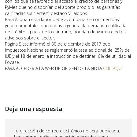
con los que se favoreció el acceso al crédito de personas y
PyMes que no disponían del aporte propio o las garantías
calificadas suficientes”, destacó Villalobos.
Para Asoban esta labor debe acompañarse con medidas
gubernamentales orientadas a generar la demanda calificada
de créditos pues, de lo contrario, podrían derivar en efectos
adversos sobre el sector.
Página Siete informó el 30 de diciembre de 2017 que
Impuestos Nacionales reglamentó la tasa adicional del 25% del
IUE y el 18 de enero la instrucción de destinar 6% de utilidad al
Focase.
PARA ACCEDER A LA WEB DE ORIGEN DE LA NOTA
CLIC AQUÍ
Deja una respuesta
Tu dirección de correo electrónico no será publicada.
Los campos obligatorios están marcados con
*