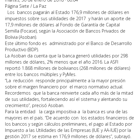
Página Siete / La Paz
Los bancos pagarán al Estado 176,9 millones de dólares en
impuestos sobre sus utilidades de 2017 y harán un aporte de
17,9 millones de dólares al Fondo de Garantía de Capital
Semilla (Focase), según la Asociación de Bancos Privados de
Bolivia (Asoban).
Este último fondo es administrado por el Banco de Desarrollo
Productivo (BDP).
La Asoban da cuenta que la banca generó utilidades por 298
millones de dólares, 2% menos que el año 2016. La ASFI
reportó 1.868 millones de bolivianos (268 millones de dólares)
entre los bancos múltiples y PyMes.
“La reducción responde principalmente a la mayor presión
sobre el margen financiero por el marco normativo actual.
Recordemos que la banca reinvierte cada año más de la mitad
de sus utilidades, fortaleciendo así el sistema y alentando su
crecimiento”, precisó Asoban.
Para la entidad la carga impositiva a la banca es una de las
mayores en el país. “De acuerdo con los estados financieros de
los bancos y según cálculos preliminares, el pago al Estado por
Impuesto a las Utilidades de las Empresas (IUE y AA-IUE) por la
gestión 2017 se estima en 176,9 millones de dólares”, subrayó.