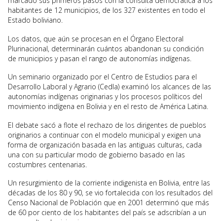
marcado sus primeros pasos con la consulta democrática a los
habitantes de 12 municipios, de los 327 existentes en todo el
Estado boliviano.
Los datos, que aún se procesan en el Órgano Electoral
Plurinacional, determinarán cuántos abandonan su condición
de municipios y pasan el rango de autonomías indígenas.
Un seminario organizado por el Centro de Estudios para el
Desarrollo Laboral y Agrario (Cedla) examinó los alcances de las
autonomías indígenas originarias y los procesos políticos del
movimiento indígena en Bolivia y en el resto de América Latina.
El debate sacó a flote el rechazo de los dirigentes de pueblos
originarios a continuar con el modelo municipal y exigen una
forma de organización basada en las antiguas culturas, cada
una con su particular modo de gobierno basado en las
costumbres centenarias.
Un resurgimiento de la corriente indigenista en Bolivia, entre las
décadas de los 80 y 90, se vio fortalecida con los resultados del
Censo Nacional de Población que en 2001 determinó que más
de 60 por ciento de los habitantes del país se adscribían a un