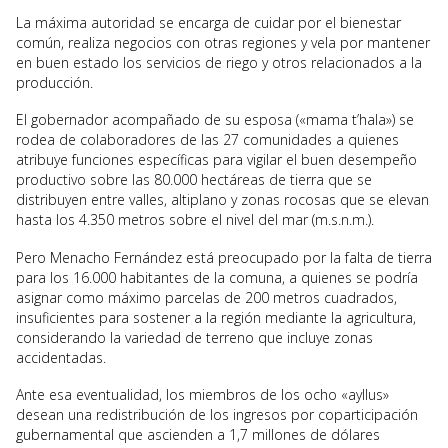
La máxima autoridad se encarga de cuidar por el bienestar
común, realiza negocios con otras regiones y vela por mantener
en buen estado los servicios de riego y otros relacionados a la
producción.
El gobernador acompañado de su esposa («mama t’hala») se
rodea de colaboradores de las 27 comunidades a quienes
atribuye funciones específicas para vigilar el buen desempeño
productivo sobre las 80.000 hectáreas de tierra que se
distribuyen entre valles, altiplano y zonas rocosas que se elevan
hasta los 4.350 metros sobre el nivel del mar (m.s.n.m.).
Pero Menacho Fernández está preocupado por la falta de tierra
para los 16.000 habitantes de la comuna, a quienes se podría
asignar como máximo parcelas de 200 metros cuadrados,
insuficientes para sostener a la región mediante la agricultura,
considerando la variedad de terreno que incluye zonas
accidentadas.
Ante esa eventualidad, los miembros de los ocho «ayllus»
desean una redistribución de los ingresos por coparticipación
gubernamental que ascienden a 1,7 millones de dólares