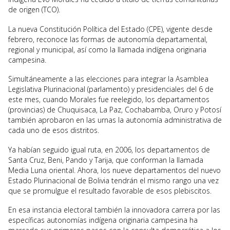
de origen (TCO).
La nueva Constitución Política del Estado (CPE), vigente desde
febrero, reconoce las formas de autonomía departamental,
regional y municipal, así como la llamada indígena originaria
campesina.
Simultáneamente a las elecciones para integrar la Asamblea
Legislativa Plurinacional (parlamento) y presidenciales del 6 de
este mes, cuando Morales fue reelegido, los departamentos
(provincias) de Chuquisaca, La Paz, Cochabamba, Oruro y Potosí
también aprobaron en las urnas la autonomía administrativa de
cada uno de esos distritos.
Ya habían seguido igual ruta, en 2006, los departamentos de
Santa Cruz, Beni, Pando y Tarija, que conforman la llamada
Media Luna oriental. Ahora, los nueve departamentos del nuevo
Estado Plurinacional de Bolivia tendrán el mismo rango una vez
que se promulgue el resultado favorable de esos plebiscitos.
En esa instancia electoral también la innovadora carrera por las
específicas autonomías indígena originaria campesina ha