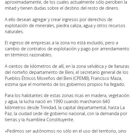
aproximadamente, de los cuales actualmente sólo perciben la
mitad y tienen dudas sobre el destino del resto de dinero.
A ello desean agregar y crear ingresos por derechos de
explotación de minerales, piedra caliza, agua y otros recursos
naturales.
El ingreso de empresas a la zona no está excluido, pero a
cambio de contratos de explotación y pago por arrendamiento
en términos razonables.
A cientos de kilómetros de allí, en la zona selvática y de llanuras
del norteño departamento de Beni, el secretario general de los
Pueblos Étnicos Moxeños del Beni (CPEMB), Francisco Maza,
estima que el momento de los gobiernos propios ha llegado.
Para los habitantes de estas zonas ricas en madera, vegetación
y agua, la lucha nació en 1990 cuando marcharon 640
kilómetros desde Trinidad, la capital departamental, hasta La
Paz, la ciudad sede de gobierno nacional, con la demanda por
tierras y la Asamblea Constituyente.
«Pedimos ser autónomos no sólo en el uso del territorio, sino