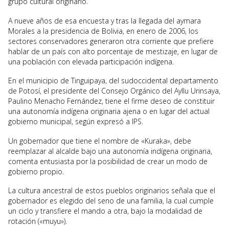
grupo cultural originario.
A nueve años de esa encuesta y tras la llegada del aymara
Morales a la presidencia de Bolivia, en enero de 2006, los
sectores conservadores generaron otra corriente que prefiere
hablar de un país con alto porcentaje de mestizaje, en lugar de
una población con elevada participación indígena.
En el municipio de Tinguipaya, del sudoccidental departamento
de Potosí, el presidente del Consejo Orgánico del Ayllu Urinsaya,
Paulino Menacho Fernández, tiene el firme deseo de constituir
una autonomía indígena originaria ajena o en lugar del actual
gobierno municipal, según expresó a IPS.
Un gobernador que tiene el nombre de «Kuraka», debe
reemplazar al alcalde bajo una autonomía indígena originaria,
comenta entusiasta por la posibilidad de crear un modo de
gobierno propio.
La cultura ancestral de estos pueblos originarios señala que el
gobernador es elegido del seno de una familia, la cual cumple
un ciclo y transfiere el mando a otra, bajo la modalidad de
rotación («muyu»).