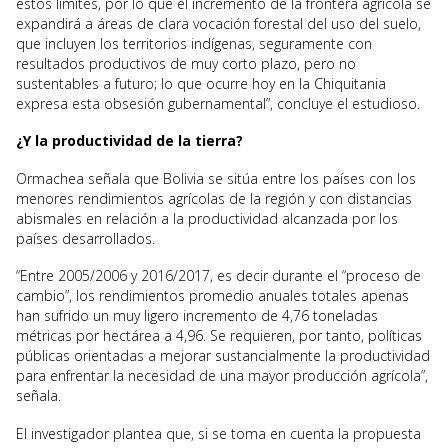
estos límites, por lo que el incremento de la frontera agrícola se
expandirá a áreas de clara vocación forestal del uso del suelo,
que incluyen los territorios indígenas, seguramente con
resultados productivos de muy corto plazo, pero no
sustentables a futuro; lo que ocurre hoy en la Chiquitania
expresa esta obsesión gubernamental”, concluye el estudioso.
¿Y la productividad de la tierra?
Ormachea señala que Bolivia se sitúa entre los países con los
menores rendimientos agrícolas de la región y con distancias
abismales en relación a la productividad alcanzada por los
países desarrollados.
“Entre 2005/2006 y 2016/2017, es decir durante el “proceso de
cambio”, los rendimientos promedio anuales totales apenas
han sufrido un muy ligero incremento de 4,76 toneladas
métricas por hectárea a 4,96. Se requieren, por tanto, políticas
públicas orientadas a mejorar sustancialmente la productividad
para enfrentar la necesidad de una mayor producción agrícola”,
señala.
El investigador plantea que, si se toma en cuenta la propuesta