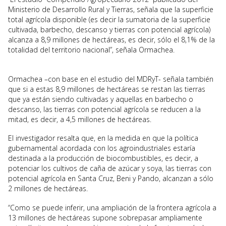
Ministerio de Desarrollo Rural y Tierras, señala que la superficie
total agrícola disponible (es decir la sumatoria de la superficie
cultivada, barbecho, descanso y tierras con potencial agrícola)
alcanza a 8,9 millones de hectáreas, es decir, sólo el 8,1% de la
totalidad del territorio nacional”, señala Ormachea.
Ormachea –con base en el estudio del MDRyT- señala también
que si a estas 8,9 millones de hectáreas se restan las tierras
que ya están siendo cultivadas y aquellas en barbecho o
descanso, las tierras con potencial agrícola se reducen a la
mitad, es decir, a 4,5 millones de hectáreas.
El investigador resalta que, en la medida en que la política
gubernamental acordada con los agroindustriales estaría
destinada a la producción de biocombustibles, es decir, a
potenciar los cultivos de caña de azúcar y soya, las tierras con
potencial agrícola en Santa Cruz, Beni y Pando, alcanzan a sólo
2 millones de hectáreas.
“Como se puede inferir, una ampliación de la frontera agrícola a
13 millones de hectáreas supone sobrepasar ampliamente