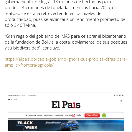
gubernamental de lograr 13 millones de hectáreas para
producir 45 millones de toneladas métricas hacia 2025, en
realidad se estaría retrocediendo en los niveles de
productividad, pues se alcanzaría un rendimiento promedio de
sólo 3,46 TM/ha.
“Gran regalo del gobierno del MAS para celebrar el bicentenario
de la fundación de Bolivia, a costa, obviamente, de sus bosques
y su biodiversidad”, concluye.
https://elpais.bo/cedla-gobierno-ignora-sus-propias-cifras-para-
ampliar-frontera-agricola/