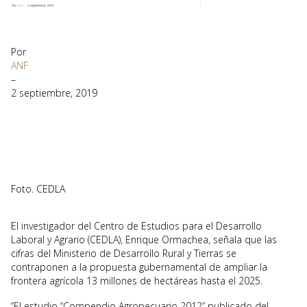
Por
ANF
–
2 septiembre, 2019
Foto. CEDLA
El investigador del Centro de Estudios para el Desarrollo
Laboral y Agrario (CEDLA), Enrique Ormachea, señala que las
cifras del Ministerio de Desarrollo Rural y Tierras se
contraponen a la propuesta gubernamental de ampliar la
frontera agrícola 13 millones de hectáreas hasta el 2025.
“El estudio “Compendio Agropecuario 2012” publicado del