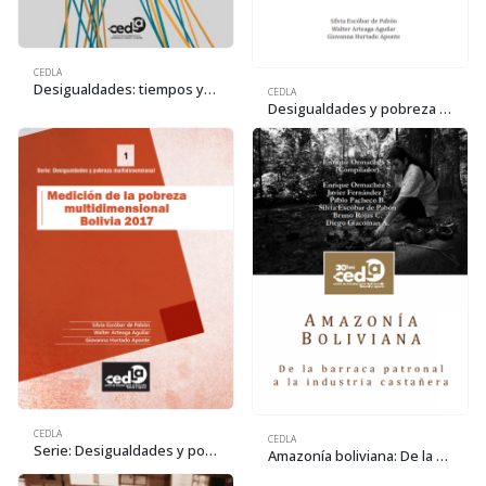
CEDLA
Desigualdades: tiempos y trabajos. Principales resultados de la Encuesta Urbana de Uso del Tiempo 2023. La Paz, Cochabamba, Santa Cruz y El Alto
CEDLA
Desigualdades y pobreza en Bolivia: una perspectiva multidimensional
CEDLA
CEDLA
Serie: Desigualdades y pobreza multidimensional. Medición de la pobreza multidimensional Bolivia 2017
Amazonía boliviana: De la barraca patronal a la industria castañera